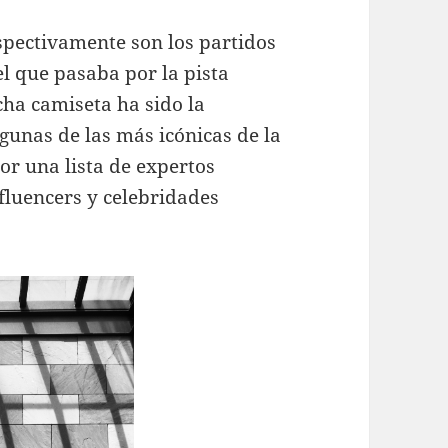
spectivamente son los partidos
l que pasaba por la pista
cha camiseta ha sido la
lgunas de las más icónicas de la
or una lista de expertos
fluencers y celebridades