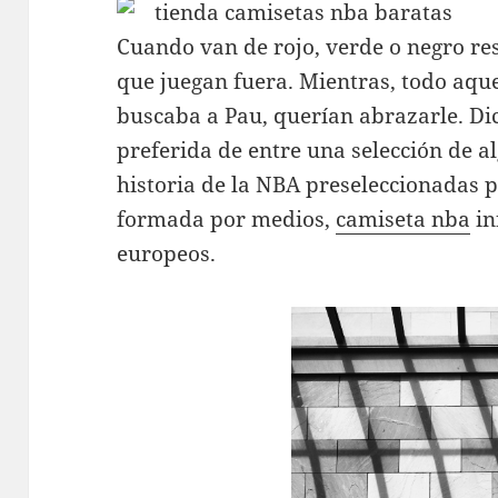
Cuando van de rojo, verde o negro re
que juegan fuera. Mientras, todo aque
buscaba a Pau, querían abrazarle. Di
preferida de entre una selección de a
historia de la NBA preseleccionadas p
formada por medios,
camiseta nba
in
europeos.