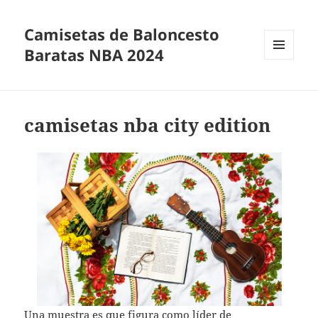
Camisetas de Baloncesto
Baratas NBA 2024
MENÚ
Y
WIDGETS
camisetas nba city edition
Una muestra es que figura como líder de