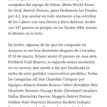
compañía del equipo de Odom, Metta World Peace.
Su rival, Detroit Pistons, ganó fácilmente las Finales
por 4-1, tras anular en todo momento a las estrellas
de los Lakers con una férrea y dura defensa. Acabó
con 937 puntos su periplo en las finales NBA siendo
el décimo en la lista.
De hecho, algunas de las que he comprado en
Amazon se me han desteñido después de 2 lavados.
El 16 de marzo, Bryant anotó 65 puntos en casa ante
Portland Trail Blazers, la segunda mejor anotación
en su carrera, que ayudó a dar por finalizada la
racha de siete partidos consecutivos perdidos. Todas
las Categorías All Star Chandals Comprar por
Equipos Atlanta Hawks Boston Celtics Brooklyn Nets
Charlotte Hornets Chicago Bulls Cleveland Cavaliers
Dallas Mavericks Denver Nuggets Detroit Pistons
Golden State Warriors Houston Rockets Indiana