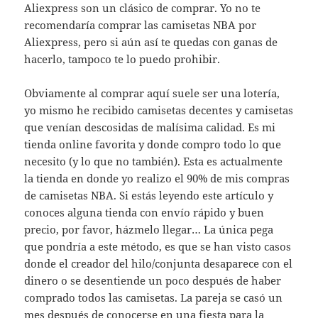
Aliexpress son un clásico de comprar. Yo no te
recomendaría comprar las camisetas NBA por
Aliexpress, pero si aún así te quedas con ganas de
hacerlo, tampoco te lo puedo prohibir.
Obviamente al comprar aquí suele ser una lotería,
yo mismo he recibido camisetas decentes y camisetas
que venían descosidas de malísima calidad. Es mi
tienda online favorita y donde compro todo lo que
necesito (y lo que no también). Esta es actualmente
la tienda en donde yo realizo el 90% de mis compras
de camisetas NBA. Si estás leyendo este artículo y
conoces alguna tienda con envío rápido y buen
precio, por favor, házmelo llegar… La única pega
que pondría a este método, es que se han visto casos
donde el creador del hilo/conjunta desaparece con el
dinero o se desentiende un poco después de haber
comprado todos las camisetas. La pareja se casó un
mes después de conocerse en una fiesta para la