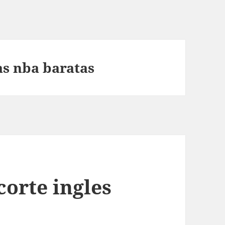
as nba baratas
corte ingles