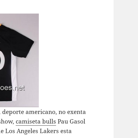
el deporte americano, no exenta
 show,
camiseta bulls
Pau Gasol
de Los Angeles Lakers esta