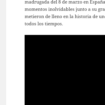
madrugada del 8 de marzo en España. 
momentos inolvidables junto a su gr
metieron de lleno en la historia de u
todos los tiempos.