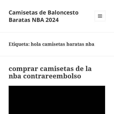
Camisetas de Baloncesto
Baratas NBA 2024
MENÚ
Y
WIDGETS
Etiqueta:
hola camisetas baratas nba
comprar camisetas de la
nba contrareembolso