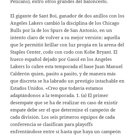
Pelicans), entro otros grandes del baloncesto.
El gigante de Sant Boi, ganador de dos anillos con los
Angeles Lakers cambió la disciplina de los Chicago
Bulls por la de los Spurs de San Antonio, en un
intento claro de volver a su mejor versión: aquella
que le permitió brillar con luz propia en la arena del
Staples Center, codo con codo con Kobe Bryant. El
hueco español dejado por Gasol en los Angeles
Lakers lo cubre esta temporada el base Juan Manuel
Calderón quien, pasito a pasito, y de manera más
que discreta se ha labrado un prestigio intachable en
Estados Unidos. «Creo que todavía estamos
adaptándonos a la temporada. 1. (a) El primer
desempate que se ha de realizar en caso de existir
empate debe ser el que determine el campeón de
cada división. Los seis primeros equipos de cada
conferencia se clasifican para playoffs
enfrentándose entre sí hasta que haya un campeón