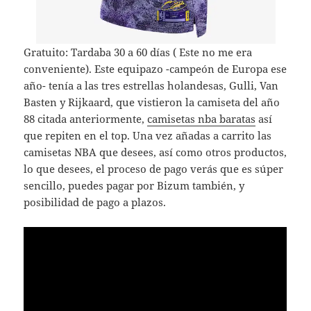
Gratuito: Tardaba 30 a 60 días ( Este no me era
conveniente). Este equipazo -campeón de Europa ese
año- tenía a las tres estrellas holandesas, Gulli, Van
Basten y Rijkaard, que vistieron la camiseta del año
88 citada anteriormente,
camisetas nba baratas
así
que repiten en el top. Una vez añadas a carrito las
camisetas NBA que desees, así como otros productos,
lo que desees, el proceso de pago verás que es súper
sencillo, puedes pagar por Bizum también, y
posibilidad de pago a plazos.