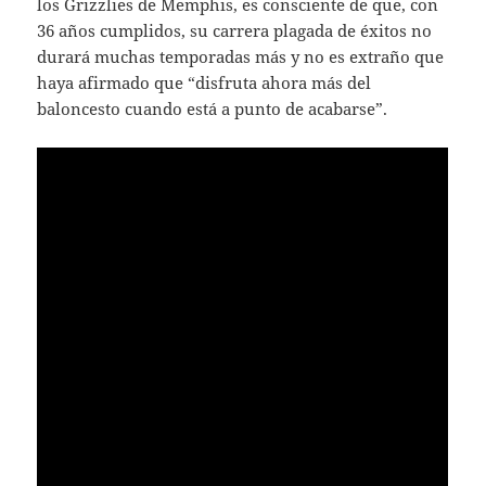
los Grizzlies de Memphis, es consciente de que, con
36 años cumplidos, su carrera plagada de éxitos no
durará muchas temporadas más y no es extraño que
haya afirmado que “disfruta ahora más del
baloncesto cuando está a punto de acabarse”.