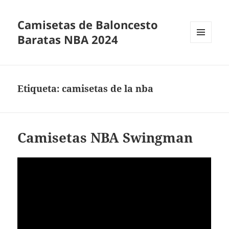
Camisetas de Baloncesto
Baratas NBA 2024
MENÚ
Y
WIDGETS
Etiqueta:
camisetas de la nba
Camisetas NBA Swingman