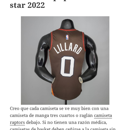
star 2022
Creo que cada camiseta se ve muy bien con una
camiseta de manga tres cuartos o raglán
camiseta
raptors
debajo. Si no tienen una razón médica,
camisetas de basket
deben ceñirse a la camiseta sin