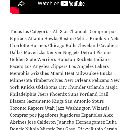
Todas las Categorías All Star Chandals Comprar por
Equipos Atlanta Hawks Boston Celtics Brooklyn Nets
Charlotte Hornets Chicago Bulls Cleveland Cavaliers
Dallas Mavericks Denver Nuggets Detroit Pistons
Golden State Warriors Houston Rockets Indiana
Pacers Los Angeles Clippers Los Angeles Lakers
Memphis Grizzlies Miami Heat Milwaukee Bucks
Minnesota Timberwolves New Orleans Pelicans New
York Knicks Oklahoma City Thunder Orlando Magic
Philadelphia 76ers Phoenix Suns Portland Trail
Blazers Sacramento Kings San Antonio Spurs
Toronto Raptors Utah Jazz Washington Wizards
Comprar por Jugadores Jugadores Españoles Alex
Abrines Jose Calderon Juancho Hernangomez Luka
Doncic Nikola Mirotic Pau Gasol Ricky Rubio Sergio