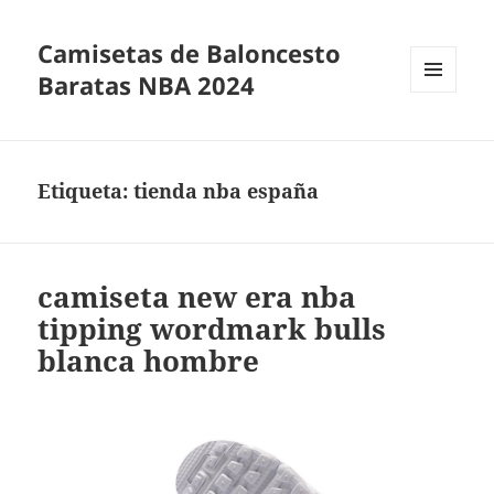
Camisetas de Baloncesto
Baratas NBA 2024
MENÚ
Y
WIDGETS
Etiqueta:
tienda nba españa
camiseta new era nba
tipping wordmark bulls
blanca hombre