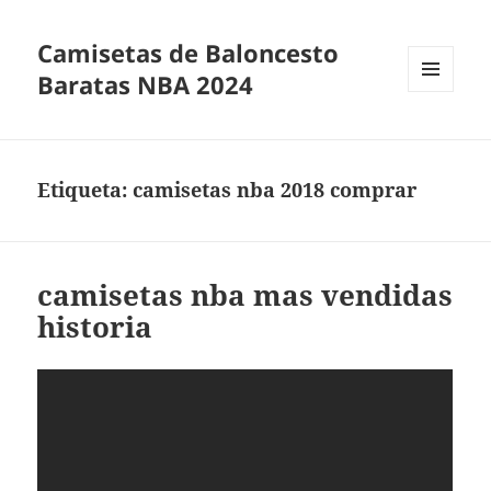
Camisetas de Baloncesto
Baratas NBA 2024
MENÚ
Y
WIDGETS
Etiqueta:
camisetas nba 2018 comprar
camisetas nba mas vendidas
historia