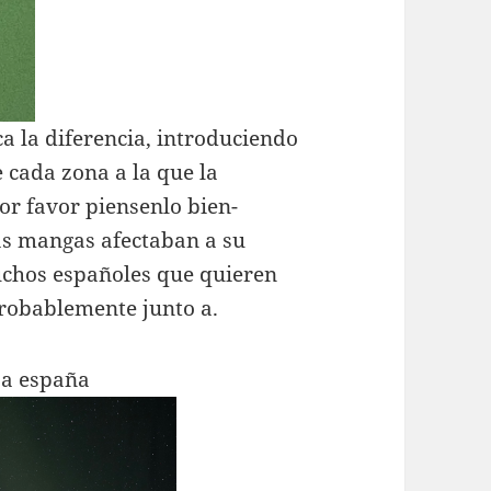
a la diferencia, introduciendo
e cada zona a la que la
or favor piensenlo bien-
las mangas afectaban a su
chos españoles que quieren
probablemente junto a.