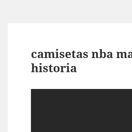
camisetas nba m
historia