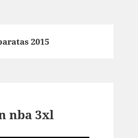
baratas 2015
n nba 3xl