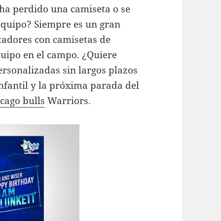
 ha perdido una camiseta o se
equipo? Siempre es un gran
adores con camisetas de
uipo en el campo. ¿Quiere
ersonalizadas sin largos plazos
nfantil y la próxima parada del
cago bulls
Warriors.