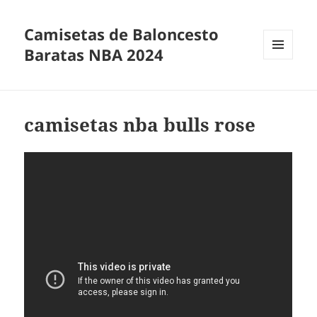
Camisetas de Baloncesto
Baratas NBA 2024
MENÚ
Y
WIDGETS
camisetas nba bulls rose