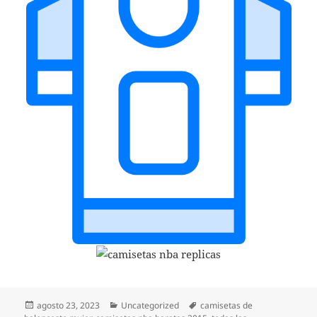
Publicado
Categorías
Etiquetas
agosto 23, 2023
Uncategorized
camisetas de