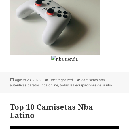
Publicado
Categorías
Etiquetas
agosto 23, 2023
Uncategorized
camisetas nba
el
autenticas baratas
,
nba online
,
todas las equipaciones de la nba
Top 10 Camisetas Nba
Latino