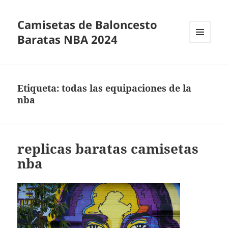
Camisetas de Baloncesto
Baratas NBA 2024
MENÚ
Y
WIDGETS
Etiqueta:
todas las equipaciones de la
nba
replicas baratas camisetas
nba