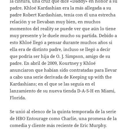
la cintura, una cruz que dice «Daddy» en honor a su
padre. Khloé Kardashian era la más allegada a su
padre Robert Kardashian, tenía con él una estrecha
relación y se llevaban muy bien, en muchos
momentos del reality se puede ver que aún lo tiene
muy presente y le duele mucho su partida. Debido a
esto Khloé llegó a pensar durante muchos años si
ella era de distinto padre, incluso se llegó a decir
que podría ser hija de O. J. Simpson, amigo de su
padre. En abril de 2009, Kourtney y Khloé
anunciaron que habían sido contratadas para llevar
a cabo una serie derivada de Keeping up with the
Kardashians; en el que se las seguía en el
lanzamiento de su nueva tienda D-A-S-H en Miami,
Florida.
Se unió al elenco de la quinta temporada de la serie
de HBO Entourage como Charlie, una promesa de la
comedia y cliente más reciente de Eric Murphy.