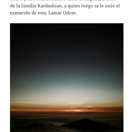
de la familia Kardashian, a quien luego se le unió el
exmarido de esta, Lamar Odom.