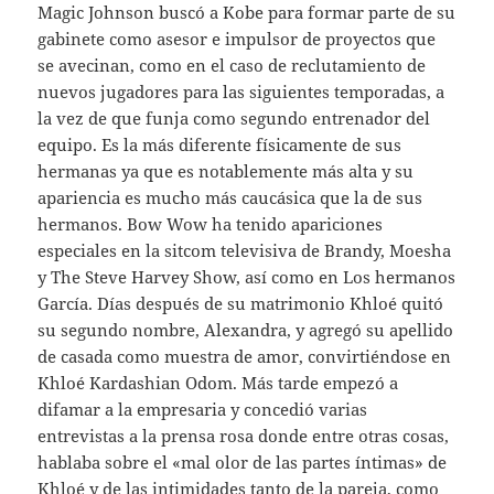
Magic Johnson buscó a Kobe para formar parte de su
gabinete como asesor e impulsor de proyectos que
se avecinan, como en el caso de reclutamiento de
nuevos jugadores para las siguientes temporadas, a
la vez de que funja como segundo entrenador del
equipo. Es la más diferente físicamente de sus
hermanas ya que es notablemente más alta y su
apariencia es mucho más caucásica que la de sus
hermanos. Bow Wow ha tenido apariciones
especiales en la sitcom televisiva de Brandy, Moesha
y The Steve Harvey Show, así como en Los hermanos
García. Días después de su matrimonio Khloé quitó
su segundo nombre, Alexandra, y agregó su apellido
de casada como muestra de amor, convirtiéndose en
Khloé Kardashian Odom. Más tarde empezó a
difamar a la empresaria y concedió varias
entrevistas a la prensa rosa donde entre otras cosas,
hablaba sobre el «mal olor de las partes íntimas» de
Khloé y de las intimidades tanto de la pareja, como