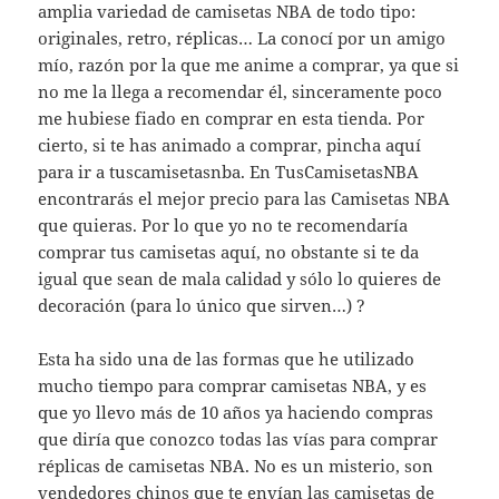
amplia variedad de camisetas NBA de todo tipo:
originales, retro, réplicas… La conocí por un amigo
mío, razón por la que me anime a comprar, ya que si
no me la llega a recomendar él, sinceramente poco
me hubiese fiado en comprar en esta tienda. Por
cierto, si te has animado a comprar, pincha aquí
para ir a tuscamisetasnba. En TusCamisetasNBA
encontrarás el mejor precio para las Camisetas NBA
que quieras. Por lo que yo no te recomendaría
comprar tus camisetas aquí, no obstante si te da
igual que sean de mala calidad y sólo lo quieres de
decoración (para lo único que sirven…) ?
Esta ha sido una de las formas que he utilizado
mucho tiempo para comprar camisetas NBA, y es
que yo llevo más de 10 años ya haciendo compras
que diría que conozco todas las vías para comprar
réplicas de camisetas NBA. No es un misterio, son
vendedores chinos que te envían las camisetas de