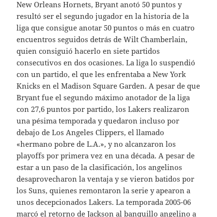
New Orleans Hornets, Bryant anotó 50 puntos y
resultó ser el segundo jugador en la historia de la
liga que consigue anotar 50 puntos o más en cuatro
encuentros seguidos detrás de Wilt Chamberlain,
quien consiguió hacerlo en siete partidos
consecutivos en dos ocasiones. La liga lo suspendió
con un partido, el que les enfrentaba a New York
Knicks en el Madison Square Garden. A pesar de que
Bryant fue el segundo máximo anotador de la liga
con 27,6 puntos por partido, los Lakers realizaron
una pésima temporada y quedaron incluso por
debajo de Los Angeles Clippers, el llamado
«hermano pobre de L.A.», y no alcanzaron los
playoffs por primera vez en una década. A pesar de
estar a un paso de la clasificación, los angelinos
desaprovecharon la ventaja y se vieron batidos por
los Suns, quienes remontaron la serie y apearon a
unos decepcionados Lakers. La temporada 2005-06
marcó el retorno de Jackson al banquillo angelino a