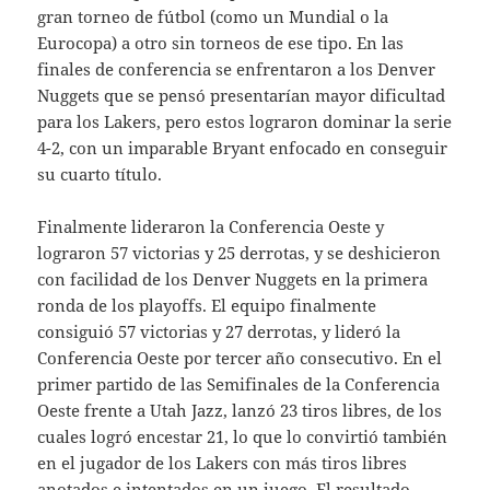
gran torneo de fútbol (como un Mundial o la
Eurocopa) a otro sin torneos de ese tipo. En las
finales de conferencia se enfrentaron a los Denver
Nuggets que se pensó presentarían mayor dificultad
para los Lakers, pero estos lograron dominar la serie
4-2, con un imparable Bryant enfocado en conseguir
su cuarto título.
Finalmente lideraron la Conferencia Oeste y
lograron 57 victorias y 25 derrotas, y se deshicieron
con facilidad de los Denver Nuggets en la primera
ronda de los playoffs. El equipo finalmente
consiguió 57 victorias y 27 derrotas, y lideró la
Conferencia Oeste por tercer año consecutivo. En el
primer partido de las Semifinales de la Conferencia
Oeste frente a Utah Jazz, lanzó 23 tiros libres, de los
cuales logró encestar 21, lo que lo convirtió también
en el jugador de los Lakers con más tiros libres
anotados e intentados en un juego. El resultado