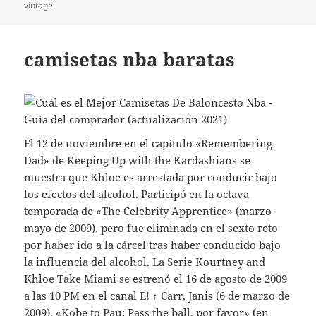
vintage
camisetas nba baratas
El 12 de noviembre en el capítulo «Remembering
Dad» de Keeping Up with the Kardashians se
muestra que Khloe es arrestada por conducir bajo
los efectos del alcohol. Participó en la octava
temporada de «The Celebrity Apprentice» (marzo-
mayo de 2009), pero fue eliminada en el sexto reto
por haber ido a la cárcel tras haber conducido bajo
la influencia del alcohol. La Serie Kourtney and
Khloe Take Miami se estrenó el 16 de agosto de 2009
a las 10 PM en el canal E! ↑ Carr, Janis (6 de marzo de
2009). «Kobe to Pau: Pass the ball, por favor» (en