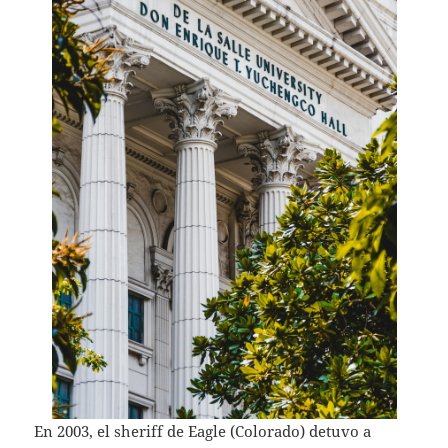
En 2003, el sheriff de Eagle (Colorado) detuvo a