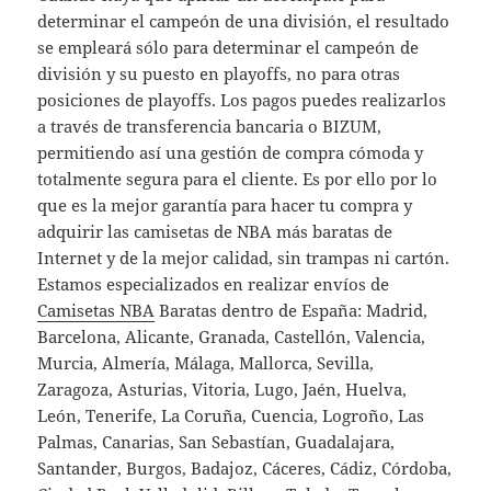
determinar el campeón de una división, el resultado
se empleará sólo para determinar el campeón de
división y su puesto en playoffs, no para otras
posiciones de playoffs. Los pagos puedes realizarlos
a través de transferencia bancaria o BIZUM,
permitiendo así una gestión de compra cómoda y
totalmente segura para el cliente. Es por ello por lo
que es la mejor garantía para hacer tu compra y
adquirir las camisetas de NBA más baratas de
Internet y de la mejor calidad, sin trampas ni cartón.
Estamos especializados en realizar envíos de
Camisetas NBA
Baratas dentro de España: Madrid,
Barcelona, Alicante, Granada, Castellón, Valencia,
Murcia, Almería, Málaga, Mallorca, Sevilla,
Zaragoza, Asturias, Vitoria, Lugo, Jaén, Huelva,
León, Tenerife, La Coruña, Cuencia, Logroño, Las
Palmas, Canarias, San Sebastían, Guadalajara,
Santander, Burgos, Badajoz, Cáceres, Cádiz, Córdoba,