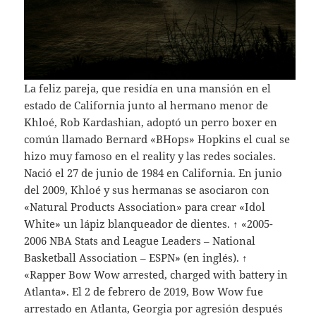
La feliz pareja, que residía en una mansión en el
estado de California junto al hermano menor de
Khloé, Rob Kardashian, adoptó un perro boxer en
común llamado Bernard «BHops» Hopkins el cual se
hizo muy famoso en el reality y las redes sociales.
Nació el 27 de junio de 1984 en California. En junio
del 2009, Khloé y sus hermanas se asociaron con
«Natural Products Association» para crear «Idol
White» un lápiz blanqueador de dientes. ↑ «2005-
2006 NBA Stats and League Leaders – National
Basketball Association – ESPN» (en inglés). ↑
«Rapper Bow Wow arrested, charged with battery in
Atlanta». El 2 de febrero de 2019, Bow Wow fue
arrestado en Atlanta, Georgia por agresión después