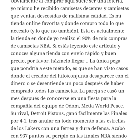
Obviamente al comprar aquí suele ser una lotería,
yo mismo he recibido camisetas decentes y camisetas
que venían descosidas de malísima calidad. Es mi
tienda online favorita y donde compro todo lo que
necesito (y lo que no también). Esta es actualmente
la tienda en donde yo realizo el 90% de mis compras
de camisetas NBA. Si estás leyendo este artículo y
conoces alguna tienda con envío rápido y buen
precio, por favor, házmelo llegar… La única pega
que pondría a este método, es que se han visto casos
donde el creador del hilo/conjunta desaparece con el
dinero o se desentiende un poco después de haber
comprado todos las camisetas. La pareja se casó un
mes después de conocerse en una fiesta para la
compañía del equipo de Odom, Metta World Peace.
Su rival, Detroit Pistons, ganó fácilmente las Finales
por 4-1, tras anular en todo momento a las estrellas
de los Lakers con una férrea y dura defensa. Acabó
con 937 puntos su periplo en las finales NBA siendo