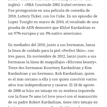
inglés). ↑ «NBA Courtside 2002 (cube) reviews at».
Fue protagonista en una película de comedia de
2010, Lottery Ticket, con Ice Cube. En un episodio de
Lopez Tonight en marzo de 2010, el resultado de una
prueba de ADN demostró que Khloé Kardashian es
un 97% europea y un 3% nativo americano.
En mediados del 2010, junto a sus hermanas, lanza
la línea de cuidado para la piel «Perfect Skin», con
tres pasos. En noviembre de 2012, lanzó junto a sus
hermanas la línea de maquillajes «Khroma beauty».
Tiene dos hermanas Kourtney Kardashian y Kim
Kardashian y un hermano, Rob Kardashian, quien
es el más cercano a ella y con quien convivió varios
años tras independizarse y casarse. El 28 de agosto
de 2008 se hizo un tatuaje en su muñeca izquierda
con la frase Te amo («I love you») con el manuscrito
de su padre Robert Kardashian, tiene otro tatuaje en