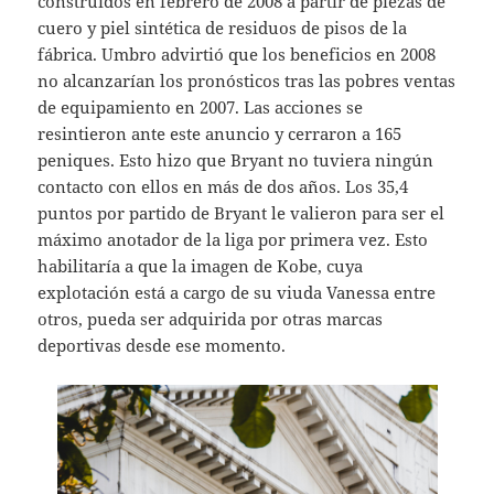
construidos en febrero de 2008 a partir de piezas de
cuero y piel sintética de residuos de pisos de la
fábrica. Umbro advirtió que los beneficios en 2008
no alcanzarían los pronósticos tras las pobres ventas
de equipamiento en 2007. Las acciones se
resintieron ante este anuncio y cerraron a 165
peniques. Esto hizo que Bryant no tuviera ningún
contacto con ellos en más de dos años. Los 35,4
puntos por partido de Bryant le valieron para ser el
máximo anotador de la liga por primera vez. Esto
habilitaría a que la imagen de Kobe, cuya
explotación está a cargo de su viuda Vanessa entre
otros, pueda ser adquirida por otras marcas
deportivas desde ese momento.