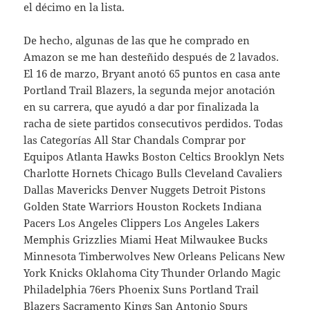
el décimo en la lista.
De hecho, algunas de las que he comprado en
Amazon se me han desteñido después de 2 lavados.
El 16 de marzo, Bryant anotó 65 puntos en casa ante
Portland Trail Blazers, la segunda mejor anotación
en su carrera, que ayudó a dar por finalizada la
racha de siete partidos consecutivos perdidos. Todas
las Categorías All Star Chandals Comprar por
Equipos Atlanta Hawks Boston Celtics Brooklyn Nets
Charlotte Hornets Chicago Bulls Cleveland Cavaliers
Dallas Mavericks Denver Nuggets Detroit Pistons
Golden State Warriors Houston Rockets Indiana
Pacers Los Angeles Clippers Los Angeles Lakers
Memphis Grizzlies Miami Heat Milwaukee Bucks
Minnesota Timberwolves New Orleans Pelicans New
York Knicks Oklahoma City Thunder Orlando Magic
Philadelphia 76ers Phoenix Suns Portland Trail
Blazers Sacramento Kings San Antonio Spurs