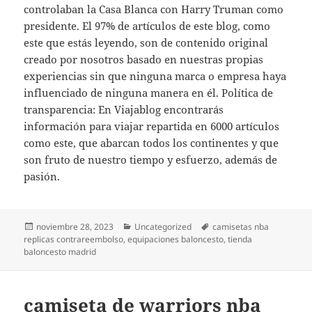
controlaban la Casa Blanca con Harry Truman como
presidente. El 97% de artículos de este blog, como
este que estás leyendo, son de contenido original
creado por nosotros basado en nuestras propias
experiencias sin que ninguna marca o empresa haya
influenciado de ninguna manera en él. Política de
transparencia: En Viajablog encontrarás
información para viajar repartida en 6000 artículos
como este, que abarcan todos los continentes y que
son fruto de nuestro tiempo y esfuerzo, además de
pasión.
Publicado
Categorías
Etiquetas
noviembre 28, 2023
Uncategorized
camisetas nba
el
replicas contrareembolso
,
equipaciones baloncesto
,
tienda
baloncesto madrid
camiseta de warriors nba