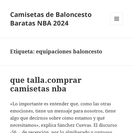
Camisetas de Baloncesto
Baratas NBA 2024
MENÚ
Y
WIDGETS
Etiqueta:
equipaciones baloncesto
que talla.comprar
camisetas nba
«Lo importante es entender que, como las otras
emociones, tiene un mensaje para nosotros, tiene
algo que decirnos sobre cómo estamos y qué
necesitamos», explica Sánchez Cuevas. El discurso
-56→ de recepción, por lo almibarado y untuoso,