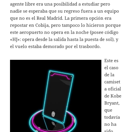
agente libre era una posibilidad a estudiar pero
nadie se esperaba que su regreso fuera a un equipo
que no es el Real Madrid. La primera opción era
repostar en Cobija, pero tampoco lo hicieron porque
este aeropuerto no opera en la noche (posee código
«HJ»: opera desde la salida hasta la puesta de sol), y
el vuelo estaba demorado por el trasbordo.
Este es
el caso
de la
camiset
a oficial
de Kobe
Bryant,
que
todavía
no ha
sido