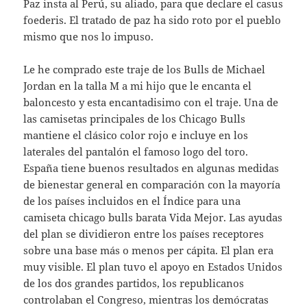
Paz insta al Perú, su aliado, para que declare el casus
foederis. El tratado de paz ha sido roto por el pueblo
mismo que nos lo impuso.
Le he comprado este traje de los Bulls de Michael
Jordan en la talla M a mi hijo que le encanta el
baloncesto y esta encantadisimo con el traje. Una de
las camisetas principales de los Chicago Bulls
mantiene el clásico color rojo e incluye en los
laterales del pantalón el famoso logo del toro.
España tiene buenos resultados en algunas medidas
de bienestar general en comparación con la mayoría
de los países incluidos en el Índice para una
camiseta chicago bulls barata Vida Mejor. Las ayudas
del plan se dividieron entre los países receptores
sobre una base más o menos per cápita. El plan era
muy visible. El plan tuvo el apoyo en Estados Unidos
de los dos grandes partidos, los republicanos
controlaban el Congreso, mientras los demócratas