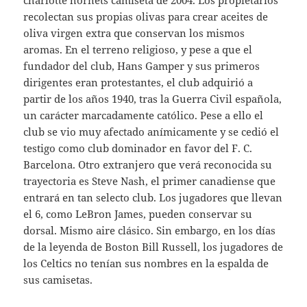
charlotte hornets camiseta de 2004. Los propietarios
recolectan sus propias olivas para crear aceites de
oliva virgen extra que conservan los mismos
aromas. En el terreno religioso, y pese a que el
fundador del club, Hans Gamper y sus primeros
dirigentes eran protestantes, el club adquirió a
partir de los años 1940, tras la Guerra Civil española,
un carácter marcadamente católico. Pese a ello el
club se vio muy afectado anímicamente y se cedió el
testigo como club dominador en favor del F. C.
Barcelona. Otro extranjero que verá reconocida su
trayectoria es Steve Nash, el primer canadiense que
entrará en tan selecto club. Los jugadores que llevan
el 6, como LeBron James, pueden conservar su
dorsal. Mismo aire clásico. Sin embargo, en los días
de la leyenda de Boston Bill Russell, los jugadores de
los Celtics no tenían sus nombres en la espalda de
sus camisetas.