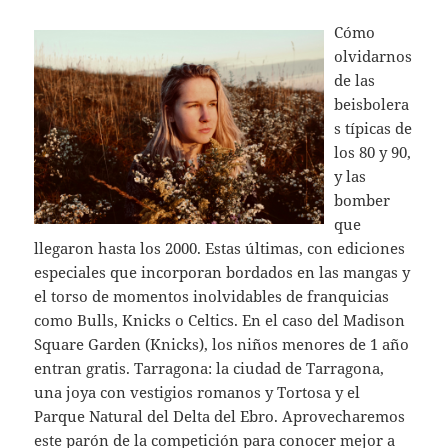
Cómo
olvidarnos
de las
beisbolera
s típicas de
los 80 y 90,
y las
bomber
que
llegaron hasta los 2000. Estas últimas, con ediciones
especiales que incorporan bordados en las mangas y
el torso de momentos inolvidables de franquicias
como Bulls, Knicks o Celtics. En el caso del Madison
Square Garden (Knicks), los niños menores de 1 año
entran gratis. Tarragona: la ciudad de Tarragona,
una joya con vestigios romanos y Tortosa y el
Parque Natural del Delta del Ebro. Aprovecharemos
este parón de la competición para conocer mejor a