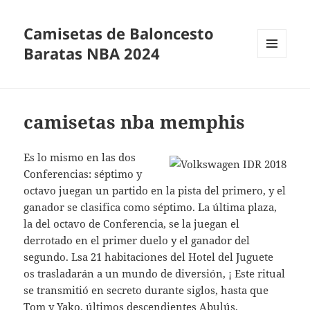
Camisetas de Baloncesto
Baratas NBA 2024
MENÚ
Y
WIDGETS
camisetas nba memphis
Es lo mismo en las dos
Conferencias: séptimo y
octavo juegan un partido en la pista del primero, y el
ganador se clasifica como séptimo. La última plaza,
la del octavo de Conferencia, se la juegan el
derrotado en el primer duelo y el ganador del
segundo. Lsa 21 habitaciones del Hotel del Juguete
os trasladarán a un mundo de diversión, ¡ Este ritual
se transmitió en secreto durante siglos, hasta que
Tom y Yako, últimos descendientes Abulús,