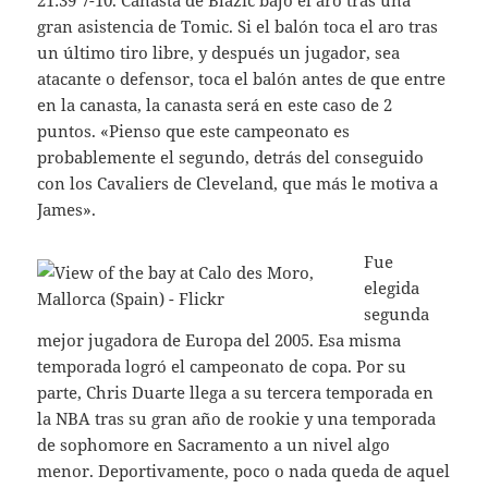
21:39 7-10. Canasta de Blazic bajo el aro tras una
gran asistencia de Tomic. Si el balón toca el aro tras
un último tiro libre, y después un jugador, sea
atacante o defensor, toca el balón antes de que entre
en la canasta, la canasta será en este caso de 2
puntos. «Pienso que este campeonato es
probablemente el segundo, detrás del conseguido
con los Cavaliers de Cleveland, que más le motiva a
James».
Fue
elegida
segunda
mejor jugadora de Europa del 2005. Esa misma
temporada logró el campeonato de copa. Por su
parte, Chris Duarte llega a su tercera temporada en
la NBA tras su gran año de rookie y una temporada
de sophomore en Sacramento a un nivel algo
menor. Deportivamente, poco o nada queda de aquel