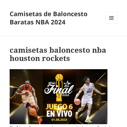
Camisetas de Baloncesto
Baratas NBA 2024
MENÚ
Y
WIDGETS
camisetas baloncesto nba
houston rockets