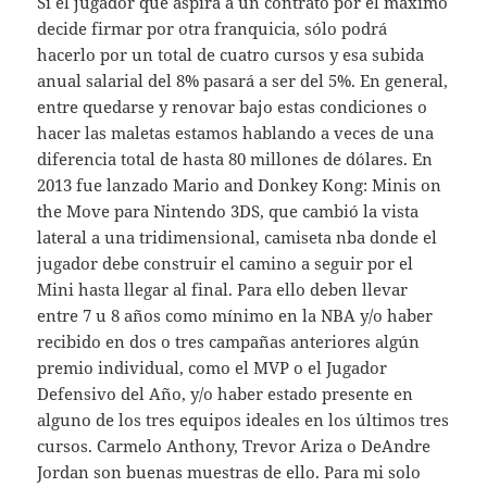
Si el jugador que aspira a un contrato por el máximo
decide firmar por otra franquicia, sólo podrá
hacerlo por un total de cuatro cursos y esa subida
anual salarial del 8% pasará a ser del 5%. En general,
entre quedarse y renovar bajo estas condiciones o
hacer las maletas estamos hablando a veces de una
diferencia total de hasta 80 millones de dólares. En
2013 fue lanzado Mario and Donkey Kong: Minis on
the Move para Nintendo 3DS, que cambió la vista
lateral a una tridimensional, camiseta nba donde el
jugador debe construir el camino a seguir por el
Mini hasta llegar al final. Para ello deben llevar
entre 7 u 8 años como mínimo en la NBA y/o haber
recibido en dos o tres campañas anteriores algún
premio individual, como el MVP o el Jugador
Defensivo del Año, y/o haber estado presente en
alguno de los tres equipos ideales en los últimos tres
cursos. Carmelo Anthony, Trevor Ariza o DeAndre
Jordan son buenas muestras de ello. Para mi solo