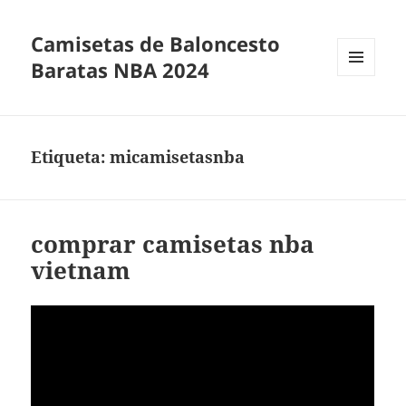
Camisetas de Baloncesto
Baratas NBA 2024
MENÚ
Y
WIDGETS
Etiqueta:
micamisetasnba
comprar camisetas nba
vietnam