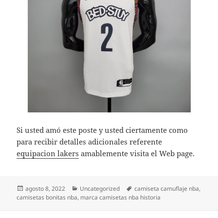
Si usted amó este poste y usted ciertamente como
para recibir detalles adicionales referente
equipacion lakers
amablemente visita el Web page.
Publicado
Categorías
Etiquetas
agosto 8, 2022
Uncategorized
camiseta camuflaje nba
,
el
camisetas bonitas nba
,
marca camisetas nba historia