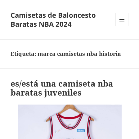
Camisetas de Baloncesto
Baratas NBA 2024
MENÚ
Y
WIDGETS
Etiqueta:
marca camisetas nba historia
es/está una camiseta nba
baratas juveniles