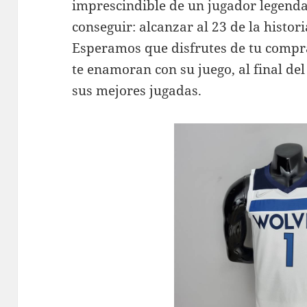
imprescindible de un jugador legendar
conseguir: alcanzar al 23 de la histor
Esperamos que disfrutes de tu compra
te enamoran con su juego, al final de
sus mejores jugadas.