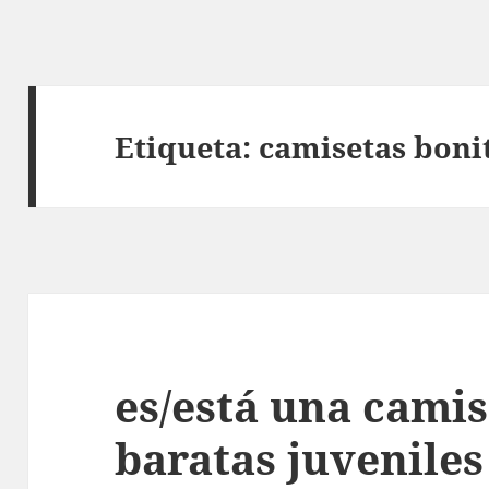
Etiqueta:
camisetas boni
es/está una cami
baratas juveniles