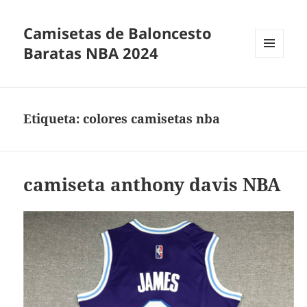
Camisetas de Baloncesto
Baratas NBA 2024
MENÚ
Y
WIDGETS
Etiqueta:
colores camisetas nba
camiseta anthony davis NBA