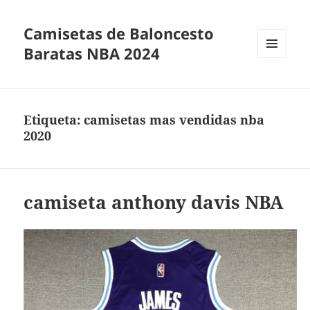
Camisetas de Baloncesto
Baratas NBA 2024
MENÚ
Y
WIDGETS
Etiqueta:
camisetas mas vendidas nba
2020
camiseta anthony davis NBA