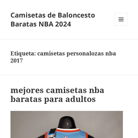
Camisetas de Baloncesto
Baratas NBA 2024
MENÚ
Y
WIDGETS
Etiqueta:
camisetas personalozas nba
2017
mejores camisetas nba
baratas para adultos