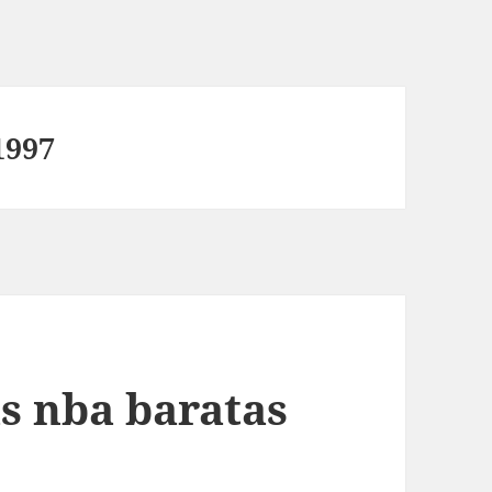
1997
s nba baratas