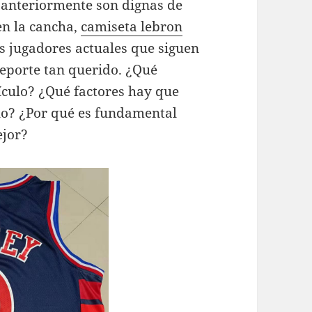
 anteriormente son dignas de
en la cancha,
camiseta lebron
s jugadores actuales que siguen
deporte tan querido. ¿Qué
tículo? ¿Qué factores hay que
lo? ¿Por qué es fundamental
ejor?