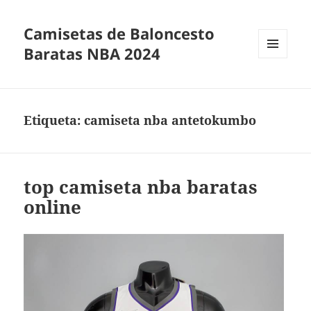
Camisetas de Baloncesto
Baratas NBA 2024
MENÚ
Y
WIDGETS
Etiqueta:
camiseta nba antetokumbo
top camiseta nba baratas
online