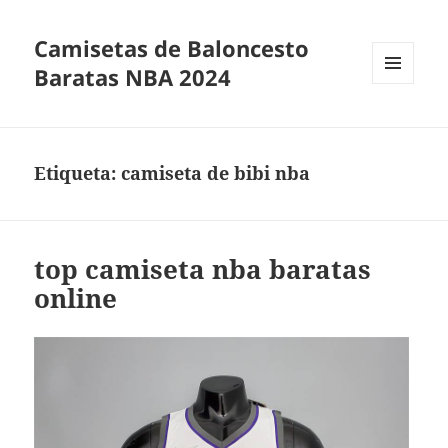
Camisetas de Baloncesto
Baratas NBA 2024
MENÚ
Y
WIDGETS
Etiqueta:
camiseta de bibi nba
top camiseta nba baratas
online