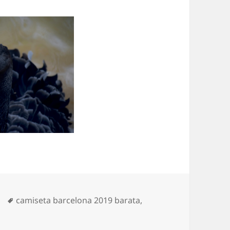
Etiquetas
camiseta barcelona 2019 barata
,