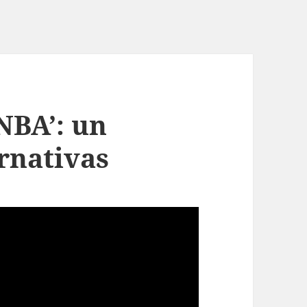
NBA’: un
rnativas