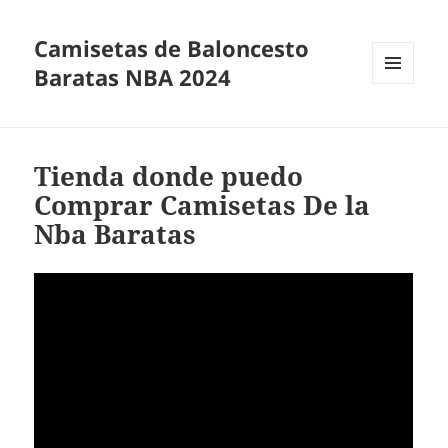
Camisetas de Baloncesto
Baratas NBA 2024
MENÚ
Y
WIDGETS
Tienda donde puedo
Comprar Camisetas De la
Nba Baratas