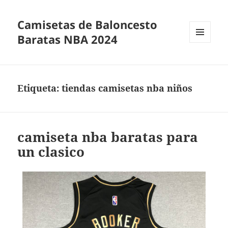
Camisetas de Baloncesto
Baratas NBA 2024
MENÚ
Y
WIDGETS
Etiqueta:
tiendas camisetas nba niños
camiseta nba baratas para
un clasico