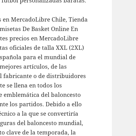
 fútbol personalizadas baratas.
os en MercadoLibre Chile, Tienda
misetas De Basket Online En
ntes precios en MercadoLibre
as oficiales de talla XXL (2XL)
española para el mundial de
mejores artículos, de las
 fabricante o de distribuidores
e se llena en todos los
e emblemática del baloncesto
te los partidos. Debido a ello
cnico a la que se convertiría
iguras del baloncesto mundial,
to clave de la temporada, la