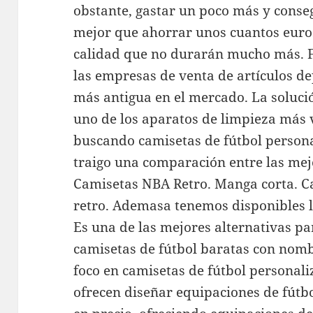
obstante, gastar un poco más y conseg
mejor que ahorrar unos cuantos euros
calidad que no durarán mucho más. F
las empresas de venta de artículos de
más antigua en el mercado. La solució
uno de los aparatos de limpieza más v
buscando camisetas de fútbol persona
traigo una comparación entre las mej
Camisetas NBA Retro. Manga corta. 
retro. Ademasa tenemos disponibles l
Es una de las mejores alternativas p
camisetas de fútbol baratas con nom
foco en camisetas de fútbol personali
ofrecen diseñar equipaciones de fútbo