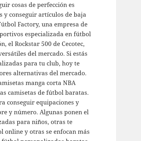
uir cosas de perfección es
 y conseguir artículos de baja
útbol Factory, una empresa de
portivos especializada en fútbol
n, el Rockstar 500 de Cecotec,
ersátiles del mercado. Si estás
lizadas para tu club, hoy te
ores alternativas del mercado.
Camisetas manga corta NBA
as camisetas de fútbol baratas.
ara conseguir equipaciones y
bre y número. Algunas ponen el
zadas para niños, otras te
l online y otras se enfocan más