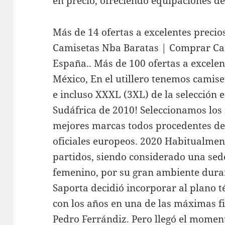
en precio, ofreciendo equipaciones de
Más de 14 ofertas a excelentes preci
Camisetas Nba Baratas | Comprar Ca
España.. Más de 100 ofertas a excele
México, En el utillero tenemos camiset
e incluso XXXL (3XL) de la selección 
Sudáfrica de 2010! Seleccionamos los 
mejores marcas todos procedentes del
oficiales europeos. 2020 Habitualment
partidos, siendo considerado una sed
femenino, por su gran ambiente duran
Saporta decidió incorporar al plano té
con los años en una de las máximas f
Pedro Ferrándiz. Pero llegó el momen