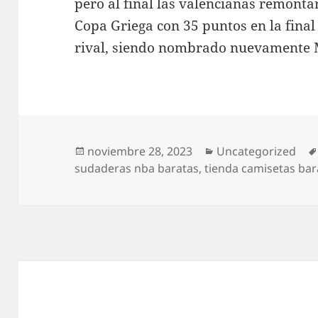
pero al final las valencianas remonta
Copa Griega con 35 puntos en la final
rival, siendo nombrado nuevamente 
Publicado
Categorías
noviembre 28, 2023
Uncategorized
el
sudaderas nba baratas
,
tienda camisetas bar