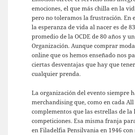
emociones, el que más chilla en la vi
pero no toleramos la frustración. En 
la esperanza de vida al nacer es de 8
promedio de la OCDE de 80 años y una
Organización. Aunque comprar moda 
online que os hemos enseñado nos par
ciertas desventajas que hay que tene
cualquier prenda.
La organización del evento siempre ha
merchandising que, como en cada All 
complementos que las estrellas de la l
competiciones. Esa misma franja par
en Filadelfia Pensilvania en 1946 con 