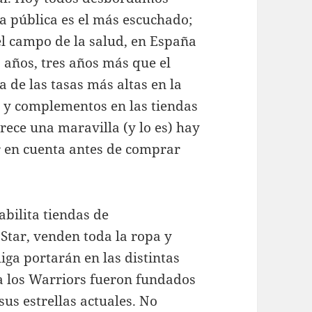
da pública es el más escuchado;
el campo de la salud, en España
3 años, tres años más que el
 de las tasas más altas en la
y complementos en las tiendas
ece una maravilla (y lo es) hay
r en cuenta antes de comprar
bilita tiendas de
Star, venden toda la ropa y
iga portarán en las distintas
a los Warriors fueron fundados
sus estrellas actuales. No