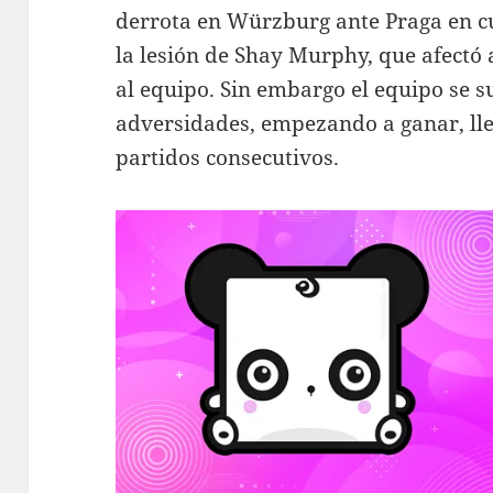
derrota en Würzburg ante Praga en cu
la lesión de Shay Murphy, que afect
al equipo. Sin embargo el equipo se 
adversidades, empezando a ganar, ll
partidos consecutivos.