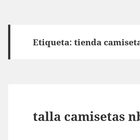
Etiqueta:
tienda camiset
talla camisetas n