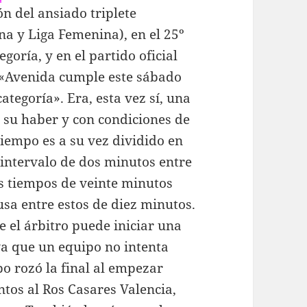
ón del ansiado triplete
na y Liga Femenina), en el 25º
oría, y en el partido oficial
 «Avenida cumple este sábado
tegoría». Era, esta vez sí, una
n su haber y con condiciones de
tiempo es a su vez dividido en
 intervalo de dos minutos entre
os tiempos de veinte minutos
a entre estos de diez minutos.
ue el árbitro puede iniciar una
va que un equipo no intenta
po rozó la final al empezar
tos al Ros Casares Valencia,