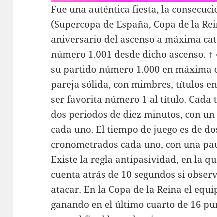
Fue una auténtica fiesta, la consecuci
(Supercopa de España, Copa de la Rei
aniversario del ascenso a máxima categ
número 1.001 desde dicho ascenso. ↑
su partido número 1.000 en máxima ca
pareja sólida, con mimbres, títulos e
ser favorita número 1 al título. Cada 
dos periodos de diez minutos, con un
cada uno. El tiempo de juego es de d
cronometrados cada uno, con una paus
Existe la regla antipasividad, en la q
cuenta atrás de 10 segundos si obser
atacar. En la Copa de la Reina el equi
ganando en el último cuarto de 16 pun