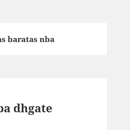
as baratas nba
ba dhgate