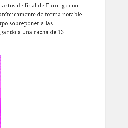
artos de final de Euroliga con
ó anímicamente de forma notable
supo sobreponer a las
egando a una racha de 13