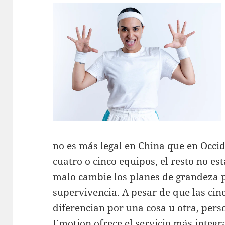
no es más legal en China que en Occi
cuatro o cinco equipos, el resto no 
malo cambie los planes de grandeza p
supervivencia. A pesar de que las cinc
diferencian por una cosa u otra, per
Emotion ofrece el servicio más integ