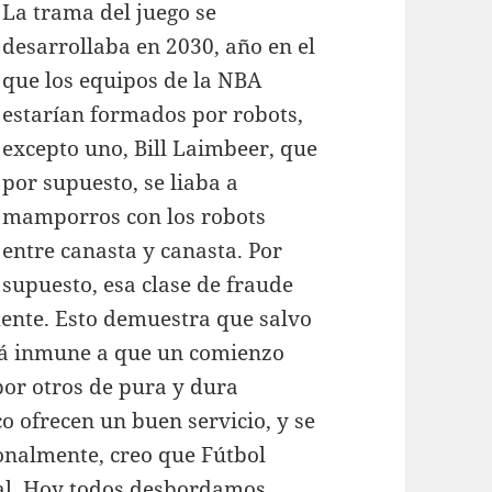
La trama del juego se
desarrollaba en 2030, año en el
que los equipos de la NBA
estarían formados por robots,
excepto uno, Bill Laimbeer, que
por supuesto, se liaba a
mamporros con los robots
entre canasta y canasta. Por
supuesto, esa clase de fraude
dente. Esto demuestra que salvo
está inmune a que un comienzo
or otros de pura y dura
o ofrecen un buen servicio, y se
sonalmente, creo que Fútbol
ral. Hoy todos desbordamos