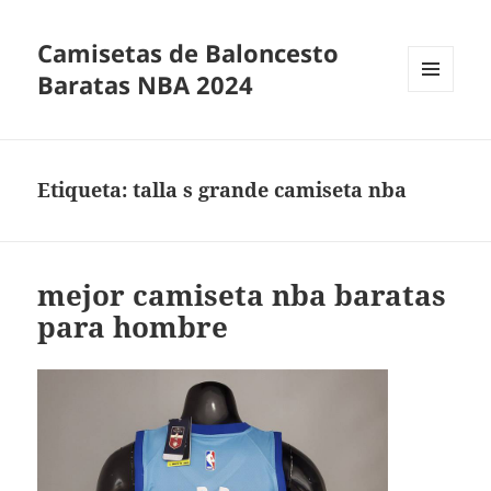
Camisetas de Baloncesto
Baratas NBA 2024
MENÚ
Y
WIDGETS
Etiqueta:
talla s grande camiseta nba
mejor camiseta nba baratas
para hombre