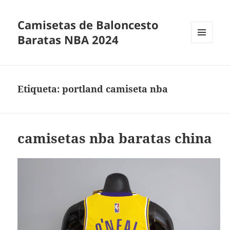
Camisetas de Baloncesto
Baratas NBA 2024
MENÚ
Y
WIDGETS
Etiqueta:
portland camiseta nba
camisetas nba baratas china