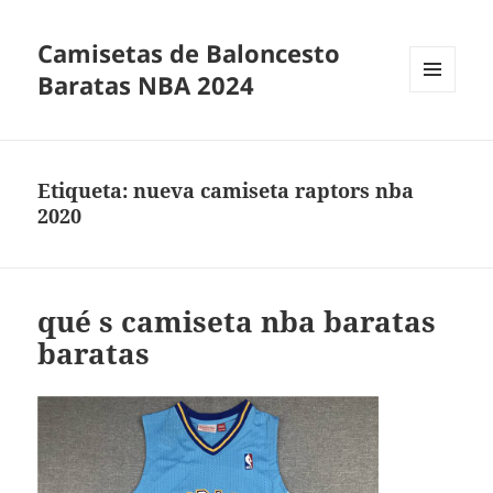
Camisetas de Baloncesto
Baratas NBA 2024
MENÚ
Y
WIDGETS
Etiqueta:
nueva camiseta raptors nba
2020
qué s camiseta nba baratas
baratas