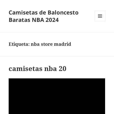
Camisetas de Baloncesto
Baratas NBA 2024
MENÚ
Y
WIDGETS
Etiqueta:
nba store madrid
camisetas nba 20