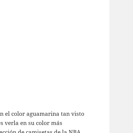
n el color aguamarina tan visto
es verla en su color más
ección de camisetas de la NBA