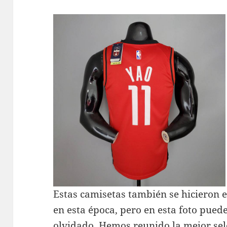
Estas camisetas también se hicieron e
en esta época, pero en esta foto pued
olvidado. Hemos reunido la mejor sel