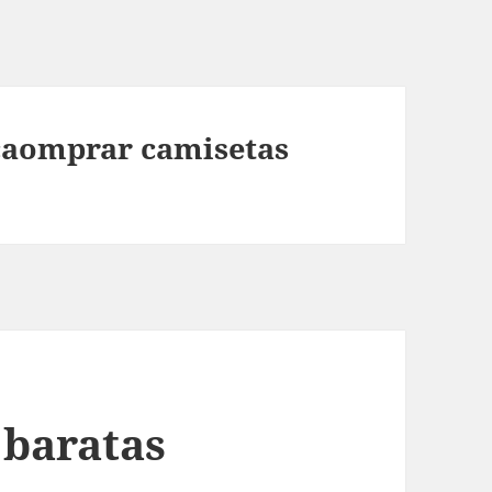
 caomprar camisetas
 baratas