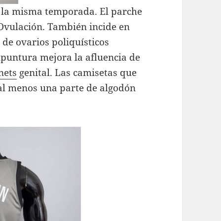
la misma temporada. El parche
Ovulación. También incide en
 de ovarios poliquísticos
upuntura mejora la afluencia de
nets
genital. Las camisetas que
al menos una parte de algodón