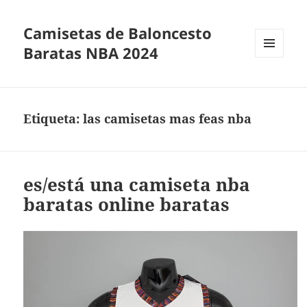
Camisetas de Baloncesto
Baratas NBA 2024
MENÚ
Y
WIDGETS
Etiqueta:
las camisetas mas feas nba
es/está una camiseta nba
baratas online baratas