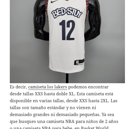
Es decir,
camiseta los lakers
podemos encontrar
desde tallas XXS hasta doble XL. Esta camiseta está
disponible en varias tallas, desde XXS hasta 2XL. Las
tallas son tamaño estándar y no vienen ni
demasiado grandes ni demasiado pequeñas. Ya sea
que busques una camiseta NBA para niños de 2 años
o una camiseta NBA para bebe, en Basket World