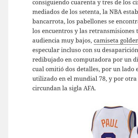
consiguiendo cuarenta y tres de los c
mediados de los setenta, la NBA esta
bancarrota, los pabellones se encont
los encuentros y las retransmisiones t
audiencia muy bajos,
camiseta golden
especular incluso con su desaparición
redibujado en computadora por un di
cual omitió dos detalles, por un lado e
utilizado en el mundial 78, y por otra
circundan la sigla AFA.