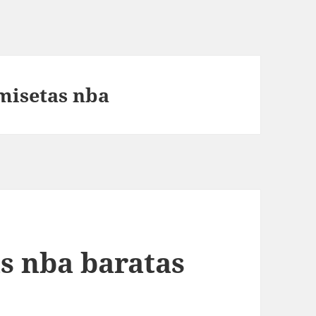
amisetas nba
s nba baratas