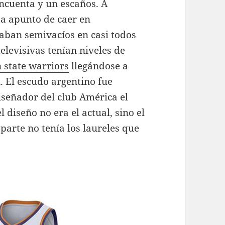
incuenta y un escaños. A
ba apunto de caer en
raban semivacíos en casi todos
elevisivas tenían niveles de
 state warriors
llegándose a
. El escudo argentino fue
señador del club América el
l diseño no era el actual, sino el
 parte no tenía los laureles que