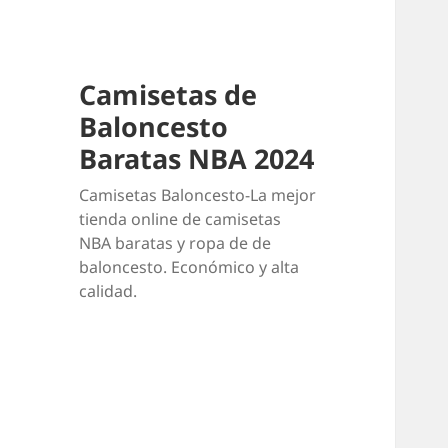
Camisetas de
Baloncesto
Baratas NBA 2024
Camisetas Baloncesto-La mejor
tienda online de camisetas
NBA baratas y ropa de de
baloncesto. Económico y alta
calidad.