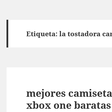
Etiqueta:
la tostadora c
mejores camiseta
xbox one baratas