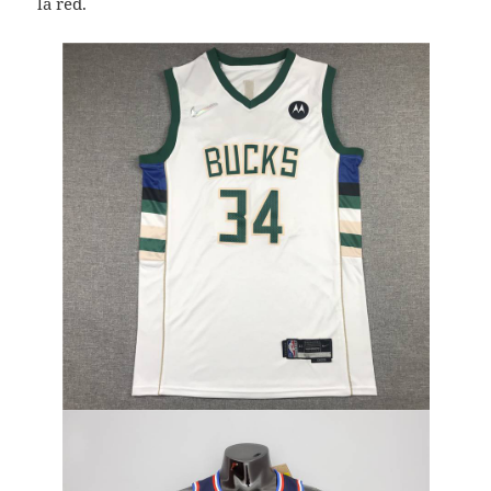
la red.