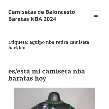
Camisetas de Baloncesto
Baratas NBA 2024
MENÚ
Y
WIDGETS
Etiqueta:
equipo nba retira camiseta
barkley
es/está mi camiseta nba
baratas hoy