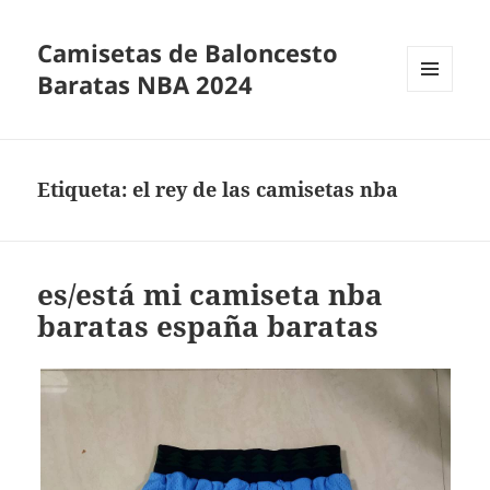
Camisetas de Baloncesto
Baratas NBA 2024
MENÚ
Y
WIDGETS
Etiqueta:
el rey de las camisetas nba
es/está mi camiseta nba
baratas españa baratas