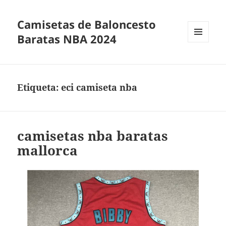
Camisetas de Baloncesto
Baratas NBA 2024
MENÚ
Y
WIDGETS
Etiqueta:
eci camiseta nba
camisetas nba baratas
mallorca