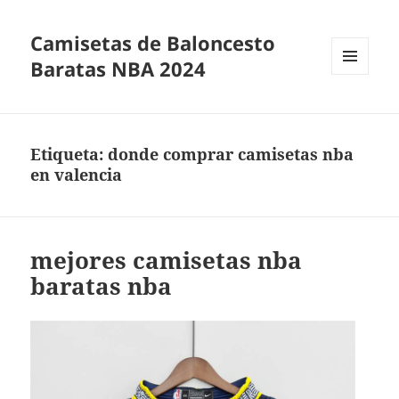
Camisetas de Baloncesto
Baratas NBA 2024
MENÚ
Y
WIDGETS
Etiqueta:
donde comprar camisetas nba
en valencia
mejores camisetas nba
baratas nba