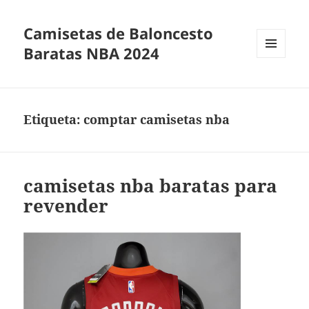
Camisetas de Baloncesto
Baratas NBA 2024
MENÚ
Y
WIDGETS
Etiqueta:
comptar camisetas nba
camisetas nba baratas para
revender