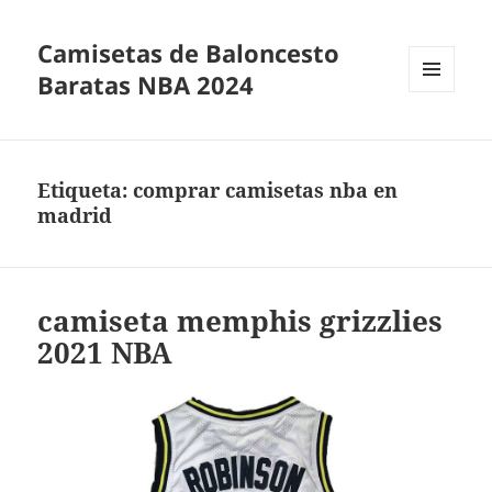
Camisetas de Baloncesto
Baratas NBA 2024
MENÚ
Y
WIDGETS
Etiqueta:
comprar camisetas nba en
madrid
camiseta memphis grizzlies
2021 NBA