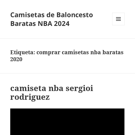
Camisetas de Baloncesto
Baratas NBA 2024
MENÚ
Y
WIDGETS
Etiqueta:
comprar camisetas nba baratas
2020
camiseta nba sergioi
rodriguez