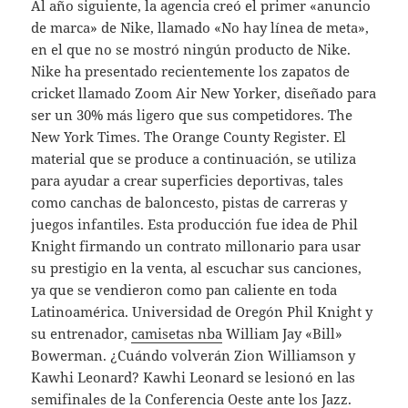
Al año siguiente, la agencia creó el primer «anuncio
de marca» de Nike, llamado «No hay línea de meta»,
en el que no se mostró ningún producto de Nike.
Nike ha presentado recientemente los zapatos de
cricket llamado Zoom Air New Yorker, diseñado para
ser un 30% más ligero que sus competidores. The
New York Times. The Orange County Register. El
material que se produce a continuación, se utiliza
para ayudar a crear superficies deportivas, tales
como canchas de baloncesto, pistas de carreras y
juegos infantiles. Esta producción fue idea de Phil
Knight firmando un contrato millonario para usar
su prestigio en la venta, al escuchar sus canciones,
ya que se vendieron como pan caliente en toda
Latinoamérica. Universidad de Oregón Phil Knight y
su entrenador,
camisetas nba
William Jay «Bill»
Bowerman. ¿Cuándo volverán Zion Williamson y
Kawhi Leonard? Kawhi Leonard se lesionó en las
semifinales de la Conferencia Oeste ante los Jazz.