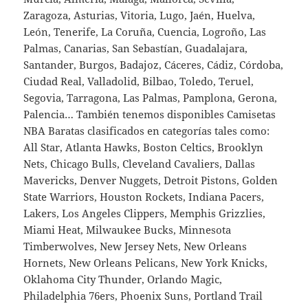
Zaragoza, Asturias, Vitoria, Lugo, Jaén, Huelva,
León, Tenerife, La Coruña, Cuencia, Logroño, Las
Palmas, Canarias, San Sebastían, Guadalajara,
Santander, Burgos, Badajoz, Cáceres, Cádiz, Córdoba,
Ciudad Real, Valladolid, Bilbao, Toledo, Teruel,
Segovia, Tarragona, Las Palmas, Pamplona, Gerona,
Palencia… También tenemos disponibles Camisetas
NBA Baratas clasificados en categorías tales como:
All Star, Atlanta Hawks, Boston Celtics, Brooklyn
Nets, Chicago Bulls, Cleveland Cavaliers, Dallas
Mavericks, Denver Nuggets, Detroit Pistons, Golden
State Warriors, Houston Rockets, Indiana Pacers,
Lakers, Los Angeles Clippers, Memphis Grizzlies,
Miami Heat, Milwaukee Bucks, Minnesota
Timberwolves, New Jersey Nets, New Orleans
Hornets, New Orleans Pelicans, New York Knicks,
Oklahoma City Thunder, Orlando Magic,
Philadelphia 76ers, Phoenix Suns, Portland Trail