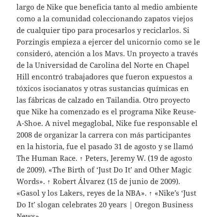
largo de Nike que beneficia tanto al medio ambiente
como a la comunidad coleccionando zapatos viejos
de cualquier tipo para procesarlos y reciclarlos. Si
Porzingis empieza a ejercer del unicornio como se le
consideró, atención a los Mavs. Un proyecto a través
de la Universidad de Carolina del Norte en Chapel
Hill encontró trabajadores que fueron expuestos a
tóxicos isocianatos y otras sustancias químicas en
las fábricas de calzado en Tailandia. Otro proyecto
que Nike ha comenzado es el programa Nike Reuse-
A-Shoe. A nivel megaglobal, Nike fue responsable el
2008 de organizar la carrera con más participantes
en la historia, fue el pasado 31 de agosto y se llamó
The Human Race. ↑ Peters, Jeremy W. (19 de agosto
de 2009). «The Birth of ‘Just Do It’ and Other Magic
Words». ↑ Robert Álvarez (15 de junio de 2009).
«Gasol y los Lakers, reyes de la NBA». ↑ «Nike’s ‘Just
Do It’ slogan celebrates 20 years | Oregon Business
News».