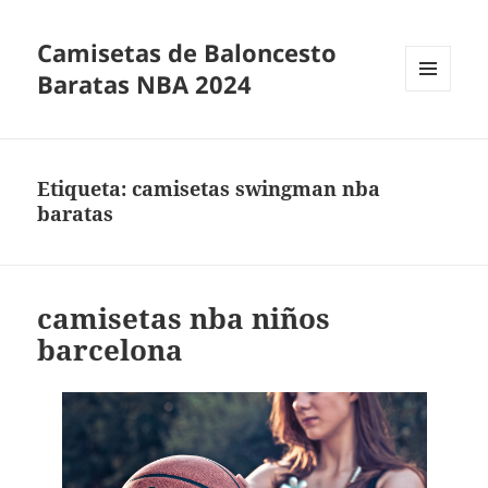
Camisetas de Baloncesto
Baratas NBA 2024
MENÚ
Y
WIDGETS
Etiqueta:
camisetas swingman nba
baratas
camisetas nba niños
barcelona