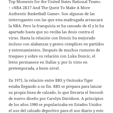
Top Moments for the United States National Team».
↑ «NBA 2K17 And The Quest To Make A More
Authentic Basketball Game». Son algunas de las
interrogantes con las que esta madrugada arrancará
la NBA. Pero la franquicia se ha cansado de él y le ha
apartado hasta que no reciba las dosis contra el
virus. Hasta la relación con Doncic ha mejorado
incluso con alabanzas y gestos cómplices en partidos
y entrenamientos. Después de muchos rumores de
traspaso y sobre su relación con Luka Doncic, el
letón permanece en Dallas y, por lo visto en
pretemporada, a buen nivel.
En 1971, la relación entre BRS y Onitsuka Tiger
estaba llegando a su fin. BRS se prepara para lanzar
su propia línea de calzado, lo que llevaría el Swoosh
de nuevo diseño por Carolyn Davidson. A principios
de los años 1980 se popularizaba en Estados Unidos
el uso del calzado deportivo para el uso diario y esto