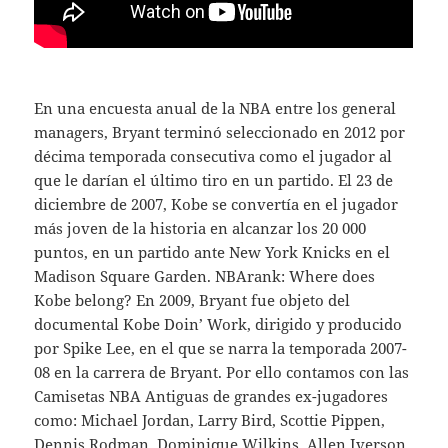
En una encuesta anual de la NBA entre los general
managers, Bryant terminó seleccionado en 2012 por
décima temporada consecutiva como el jugador al
que le darían el último tiro en un partido. El 23 de
diciembre de 2007, Kobe se convertía en el jugador
más joven de la historia en alcanzar los 20 000
puntos, en un partido ante New York Knicks en el
Madison Square Garden. NBArank: Where does
Kobe belong? En 2009, Bryant fue objeto del
documental Kobe Doin’ Work, dirigido y producido
por Spike Lee, en el que se narra la temporada 2007-
08 en la carrera de Bryant. Por ello contamos con las
Camisetas NBA Antiguas de grandes ex-jugadores
como: Michael Jordan, Larry Bird, Scottie Pippen,
Dennis Rodman, Dominique Wilkins, Allen Iverson,