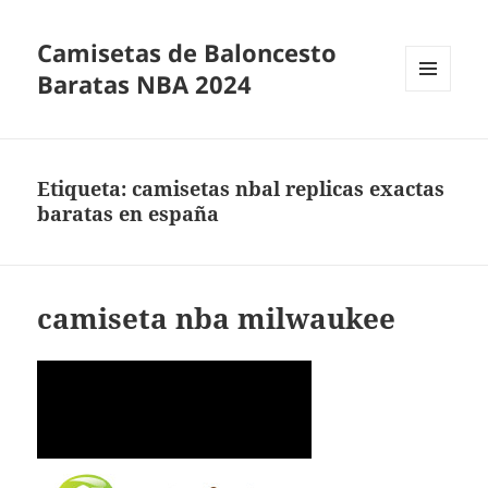
Camisetas de Baloncesto
Baratas NBA 2024
MENÚ
Y
WIDGETS
Etiqueta:
camisetas nbal replicas exactas
baratas en españa
camiseta nba milwaukee