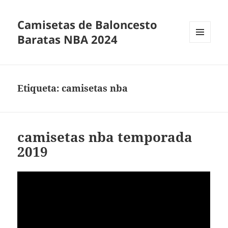
Camisetas de Baloncesto
Baratas NBA 2024
MENÚ
Y
WIDGETS
Etiqueta:
camisetas nba
camisetas nba temporada
2019