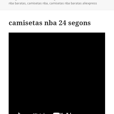
el
nba baratas
,
camisetas nba
,
camisetas nba baratas aliexpress
camisetas nba 24 segons