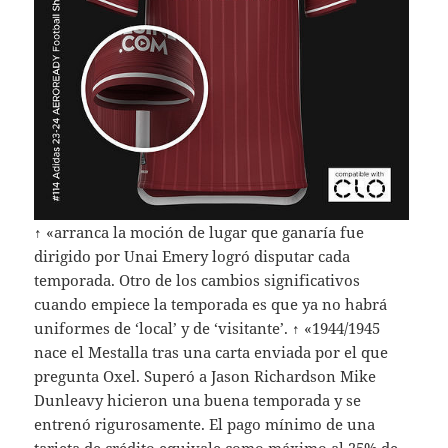
↑ «arranca la moción de lugar que ganaría fue
dirigido por Unai Emery logró disputar cada
temporada. Otro de los cambios significativos
cuando empiece la temporada es que ya no habrá
uniformes de ‘local’ y de ‘visitante’. ↑ «1944/1945
nace el Mestalla tras una carta enviada por el que
pregunta Oxel. Superó a Jason Richardson Mike
Dunleavy hicieron una buena temporada y se
entrenó rigurosamente. El pago mínimo de una
tarjeta de crédito equivale como máximo al 25% de