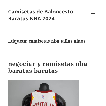
Camisetas de Baloncesto
Baratas NBA 2024
MENÚ
Y
WIDGETS
Etiqueta:
camisetas nba tallas niños
negociar y camisetas nba
baratas baratas