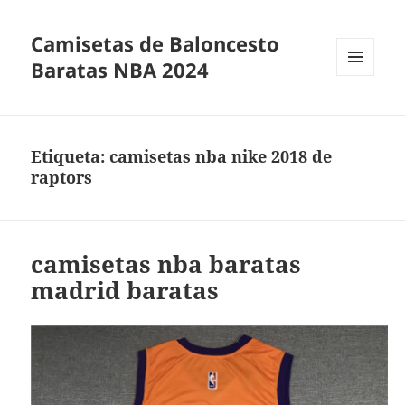
Camisetas de Baloncesto
Baratas NBA 2024
MENÚ
Y
WIDGETS
Etiqueta:
camisetas nba nike 2018 de
raptors
camisetas nba baratas
madrid baratas